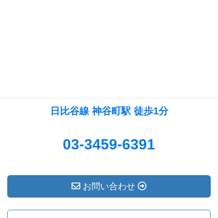
内藤寿彦法律事務所
法律相談 初回３０分無料
東京都港区虎ノ門5丁目
日比谷線 神谷町駅 徒歩1分
03-3459-6391
お問い合わせ