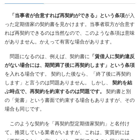
「当事者が合意すれば再契約ができる」という条項
が入
った定期借家の契約書を見かけます。当事者双方が合意す
れば再契約できるのは当然なので、このような条項は意味
がありません。かえって有害な場合があります。
問題になるのは、例えば、契約書に
「賃借人に契約違反
がない場合には、期間満了後に再契約します」という条項
を入れる場合です。 契約した後なら、「終了後に再契約
します」と言うのは問題ありません。 しかし、
契約を結
ぶ時点で、再契約を約束するのは問題です。
契約書と別
の「覚書」という書面で約束する場合もありますが、その
場合も同じです。
このような契約を「再契約型定期借家契約」と名付け
て、推奨している業者がいますが、これは、実質的には