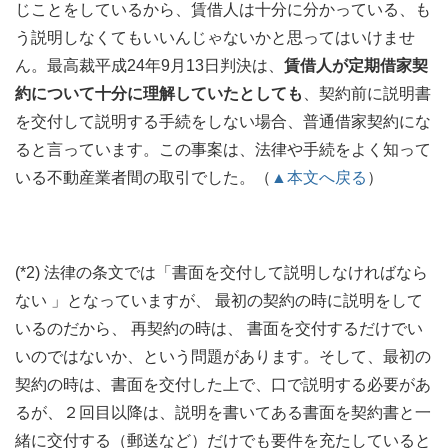
じことをしているから、賃借人は十分に分かっている、も
う説明しなくてもいいんじゃないかと思ってはいけませ
ん。最高裁平成24年9月13日判決は、
賃借人が定期借家契
約について十分に理解していたとしても
、契約前に説明書
を交付して説明する手続をしない場合、普通借家契約にな
ると言っています。この事案は、法律や手続をよく知って
いる不動産業者間の取引でした。（
▲本文へ戻る
）
(*2) 法律の条文では「書面を交付して説明しなければなら
ない 」となっていますが、 最初の契約の時に説明をして
いるのだから、 再契約の時は、 書面を交付するだけでい
いのではないか、という問題があります。そして、最初の
契約の時は、書面を交付した上で、口で説明する必要があ
るが、２回目以降は、説明を書いてある書面を契約書と一
緒に交付する（郵送など）だけでも要件を充たしていると