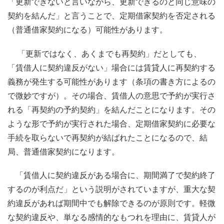
「更新できないと言いながら、更新できるのと同じ意味の
契約を結んだ」と言うことで、定期借家契約を否定される
（普通借家契約になる）可能性があります。
「更新ではなく、あくまでも再契約」だとしても、
「賃借人に契約違反がない」場合には賃貸人に再契約する
義務が発生する可能性があります（条項の書き方によるの
で微妙ですが）。その場合、賃借人の意思で予約が実行さ
れる「再契約の予約契約」を結んだことになります。その
ような形で予約が実行された場合、定期借家契約に必要な
手続を取らないで再契約が結ばれたことになるので、結
局、普通借家契約になります。
「賃借人に契約違反がある場合に、期間満了で契約終了
するのが利点だ」という説明がされていますが、重大な契
約違反があれば期間中でも解除できるのが原則です。軽微
な契約違反や、単なる感情的なもつれを理由に、賃貸人が