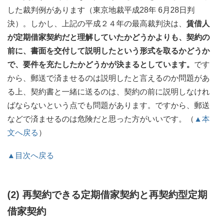
した裁判例があります（東京地裁平成28年 6月28日判
決）。しかし、上記の平成２４年の最高裁判決は、
賃借人
が定期借家契約だと理解していたかどうかよりも、契約の
前に、書面を交付して説明したという形式を取るかどうか
で、要件を充たしたかどうかが決まるとしています。
です
から、郵送で済ませるのは説明したと言えるのか問題があ
る上、契約書と一緒に送るのは、契約の前に説明しなけれ
ばならないという点でも問題があります。ですから、郵送
などで済ませるのは危険だと思った方がいいです。（
▲本
文へ戻る
）
▲目次へ戻る
(2) 再契約できる定期借家契約と再契約型定期
借家契約