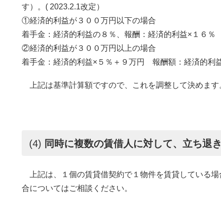
す）。( 2023.2.1改定）
①経済的利益が３００万円以下の場合
着手金：経済的利益の８％、報酬：経済的利益×１６％
②経済的利益が３００万円以上の場合
着手金：経済的利益×５％＋９万円 報酬額：経済的利
上記は基準計算額ですので、これを調整して決めます
(4)
同時に複数の賃借人に対して、立ち退
上記は、１個の賃貸借契約で１物件を賃貸している場
合についてはご相談ください。