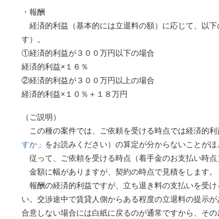
・報酬
経済的利益（基本的には立退料の額）に応じて、以下
す）。
①経済的利益が３００万円以下の場合
経済的利益×１６％
②経済的利益が３００万円以上の場合
経済的利益×１０％＋１８万円
（ご説明）
この種の案件では、ご依頼を受ける時点では経済的利
すか」
をお読みください）の算定が分からないことがほ
従って、ご依頼を受ける時点（着手金のお支払い時点
金額に幅がありますが、契約の時点で見積をします。
報酬の経済的利益ですが、立ち退き料の支払いを受け
い。交渉途中で賃貸人側からある程度の立退料の提示が
合意しない場合には白紙に戻るのが通常ですから、その