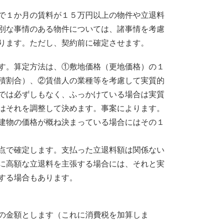
で１か月の賃料が１５万円以上の物件や立退料
別な事情のある物件については、諸事情を考慮
ります。ただし、契約前に確定させます。
す。算定方法は、①敷地価格（更地価格）の１
積割合）、②賃借人の業種等を考慮して実質的
では必ずしもなく、ふっかけている場合は実質
はそれを調整して決めます。事案によります。
建物の価格が概ね決まっている場合にはその１
点で確定します。支払った立退料額は関係ない
に高額な立退料を主張する場合には、それと実
する場合もあります。
の金額とします（これに消費税を加算しま