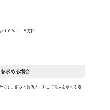
益×１０％＋１８万円
。
きを求める場合
合です。複数の賃借人に対して退去を求める場