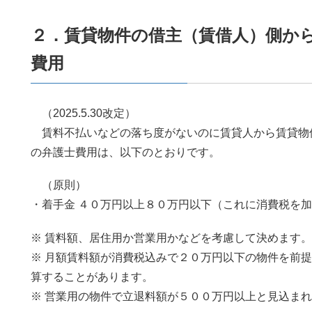
２．賃貸物件の借主（賃借人）側か
費用
（2025.5.30改定）
賃料不払いなどの落ち度がないのに賃貸人から賃貸物
の弁護士費用は、以下のとおりです。
（原則）
・着手金 ４０万円以上８０万円以下（これに消費税を
※ 賃料額、居住用か営業用かなどを考慮して決めます。
※ 月額賃料額が消費税込みで２０万円以下の物件を前
算することがあります。
※ 営業用の物件で立退料額が５００万円以上と見込ま