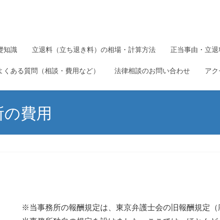
礎知識
立退料（立ち退き料）の相場・計算方法
正当事由・立退
よくある質問（相談・費用など）
法律相談のお問い合わせ
アク
所の費用
※当事務所の報酬規定は、東京弁護士会の旧報酬規定（