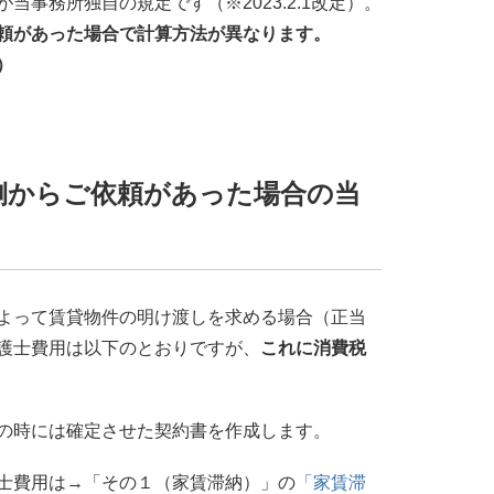
事務所独自の規定です（※2023.2.1改定）。
頼があった場合で計算方法が異なります。
）
側からご依頼があった場合の当
よって賃貸物件の明け渡しを求める場合（正当
護士費用は以下のとおりですが、
これに消費税
の時には確定させた契約書を作成します。
士費用は→「その１（家賃滞納）」の
「家賃滞