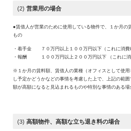
(2)
営業用の場合
●賃借人が営業のために使用している物件で、１か月の
もの
・着手金 ７０万円以上１００万円以下（これに消費
・報酬 １００万円以上２００万円以下 （これに消
※１か月の賃料額、賃借人の業種（オフィスとして使用
し予定かどうかなどの事情を考慮した上で、上記の範囲
額が高額になると見込まれるものや特別な事情のある場
(3)
高額物件、高額な立ち退き料の場合