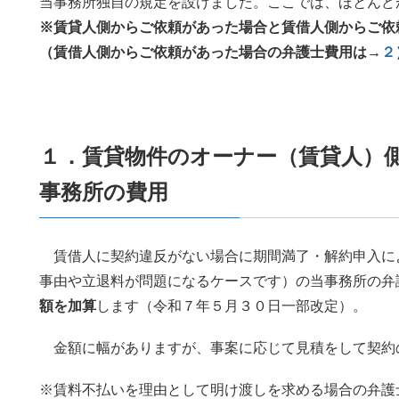
当事務所独自の規定を設けました。ここでは、ほとんどが当
※賃貸人側からご依頼があった場合と賃借人側からご依
（賃借人側からご依頼があった場合の弁護士費用は→
２
１．賃貸物件のオーナー（賃貸人）
事務所の費用
賃借人に契約違反がない場合に期間満了・解約申入に
事由や立退料が問題になるケースです）の当事務所の弁
額を加算
します（令和７年５月３０日一部改定）。
金額に幅がありますが、事案に応じて見積をして契約
※賃料不払いを理由として明け渡しを求める場合の弁護